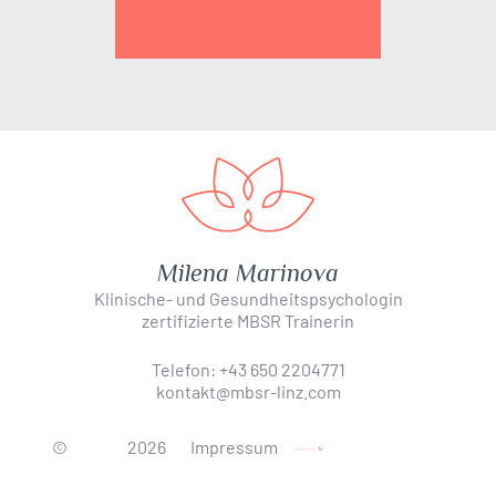
kontakt@mbsr-linz.com
Milena Marinova
Klinische- und Gesundheitspsychologin
zertifizierte MBSR Trainerin
Telefon:
+43 650 2204771
kontakt@mbsr-linz.com
©
2026
Impressum