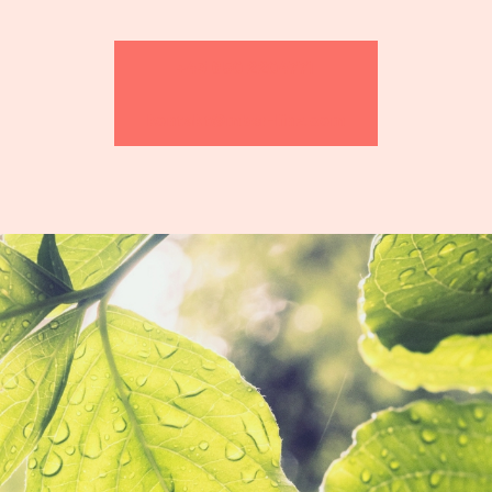
+43 650 2204771
kontakt@mbsr-linz.com