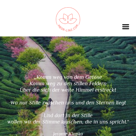
„Komm weg von dem Getöse
Komm weg zu den stillen Feldern
Über die sich der weite Himmel erstreckt
Wo nur Stille zwischen uns und den Sternen liegt
Und dort in der Stille
wollen wir der Stimme lauschen, die in uns spricht.“
Jerome Klapka